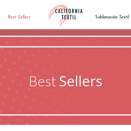
Best Sellers
Sublimación Textil
Sellers
Best