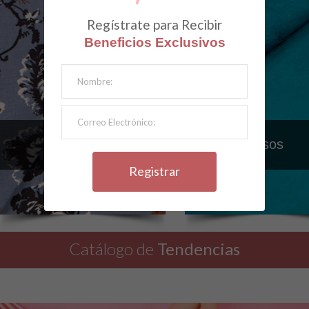
Regístrate para Recibir
Beneficios Exclusivos
Estampados
Lisos
Catálogo de
Tendencias