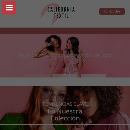
Cotizador
TENDENCIAS CLAVE
En Nuestra
Colección