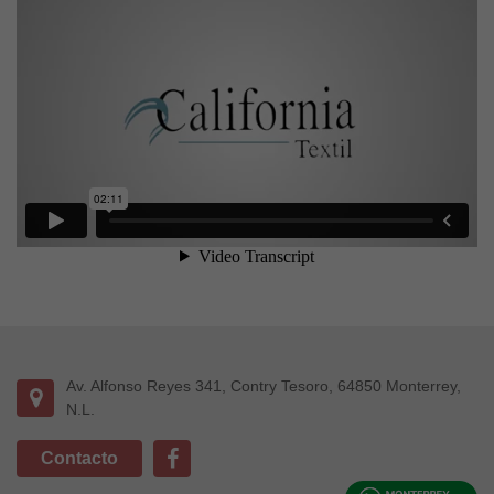
Av. Alfonso Reyes 341, Contry Tesoro, 64850 Monterrey,
N.L.
Contacto