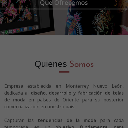
Que Ofrecemos
Quienes
Somos
Empresa establecida en Monterrey Nuevo León,
dedicada al
diseño, desarrollo y fabricación de telas
de moda
en países de Oriente para su posterior
comercialización en nuestro país.
Capturar las
tendencias de la moda
para cada
temporada, es un
objetivo fundamental para