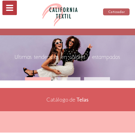
Cotizador
Catálogo de
Telas