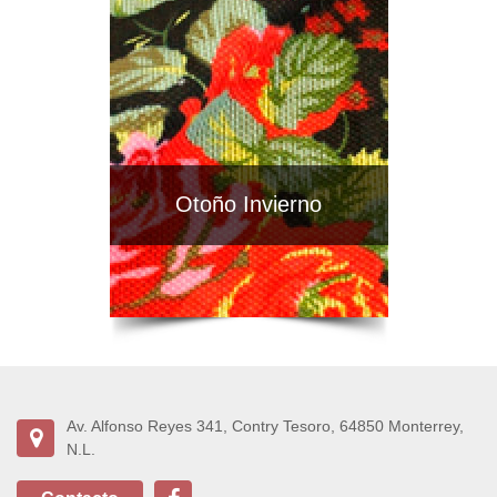
Otoño Invierno
Av. Alfonso Reyes 341, Contry Tesoro, 64850 Monterrey,
N.L.