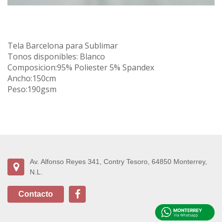
Tela Barcelona para Sublimar
Tonos disponibles: Blanco
Composicion:95% Poliester 5% Spandex
Ancho:150cm
Peso:190gsm
Av. Alfonso Reyes 341, Contry Tesoro, 64850 Monterrey,
N.L.
Contacto