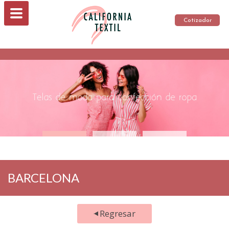
Cotizador
BARCELONA
Regresar