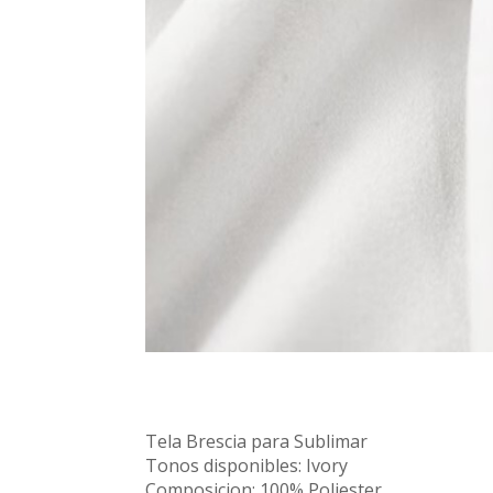
Tela Brescia para Sublimar
Tonos disponibles: Ivory
Composicion: 100% Poliester