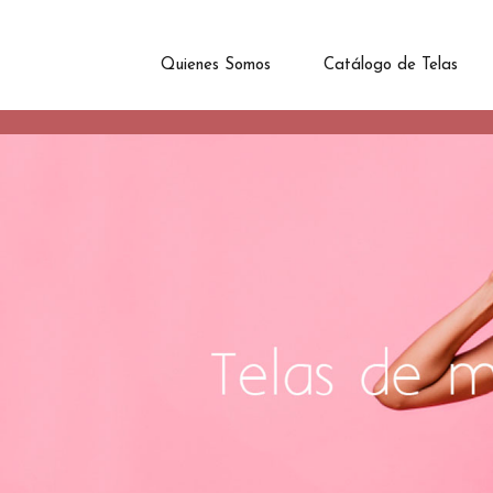
Quienes Somos
Catálogo de Telas