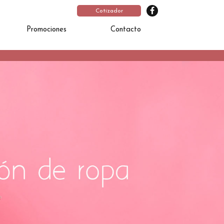
Cotizador
Promociones
Contacto