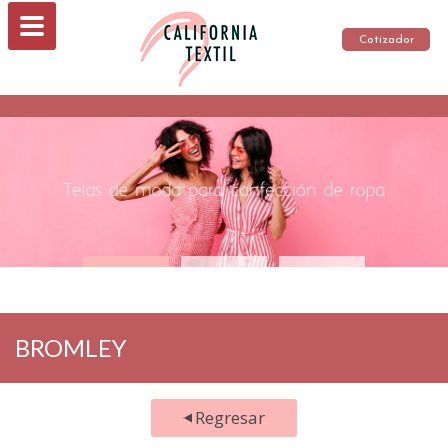
Cotizador
BROMLEY
Regresar