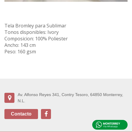
Tela Bromley para Sublimar
Tonos disponibles: Ivory
Composicion: 100% Poliester
Ancho: 143 cm
Peso: 160 gsm
Av. Alfonso Reyes 341, Contry Tesoro, 64850 Monterrey,
N.L.
Contacto