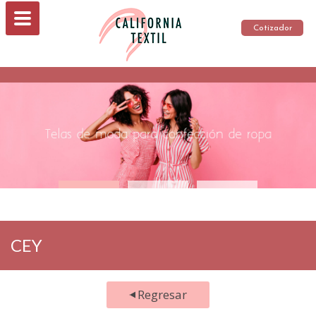
Cotizador
CEY
Regresar