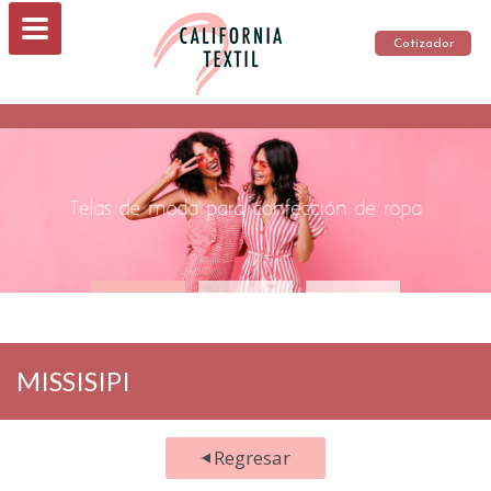
Cotizador
MISSISIPI
Regresar