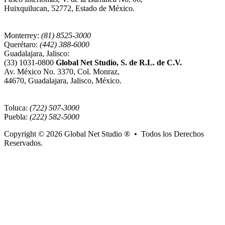
Huixquilucan, 52772, Estado de México.
Monterrey:
(81) 8525-3000
Querétaro:
(442) 388-6000
Guadalajara, Jalisco:
(33) 1031-0800
Global Net Studio, S. de R.L. de C.V.
Av. México No. 3370, Col. Monraz,
44670, Guadalajara, Jalisco, México.
Toluca:
(722) 507-3000
Puebla:
(222) 582-5000
Copyright © 2026
Global Net Studio ®
•
Todos los Derechos
Reservados.