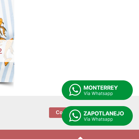
2
Contacto