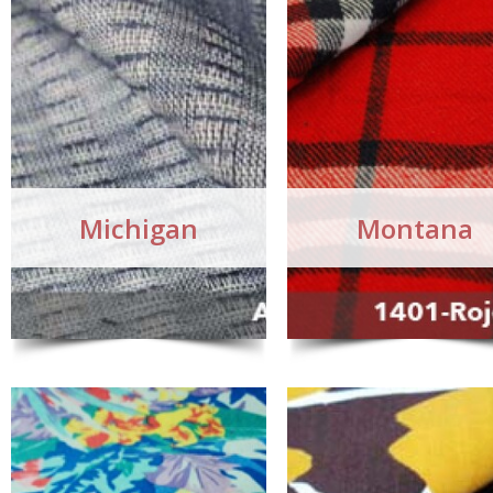
Michigan
Montana