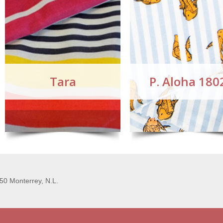
Tara
P. Aloha 180
50 Monterrey, N.L.