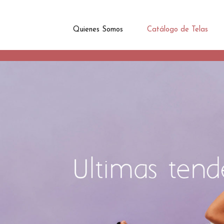
Quienes Somos
Catálogo de Telas