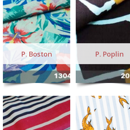
P. Boston
P. Poplin