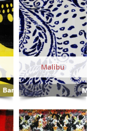
Malibu