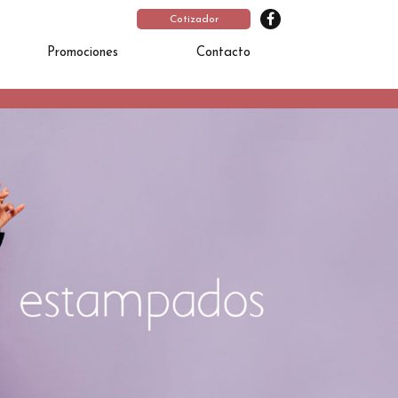
Cotizador
Promociones
Contacto