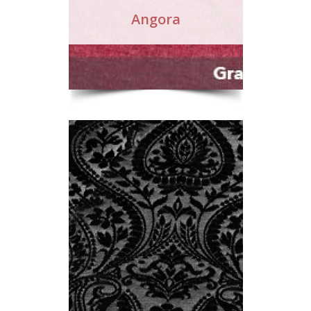
Angora