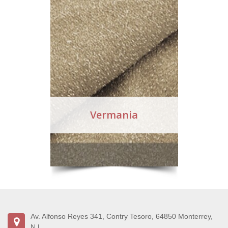
Vermania
Av. Alfonso Reyes 341, Contry Tesoro, 64850 Monterrey,
N.L.