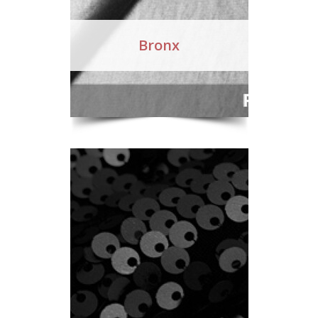
Bronx