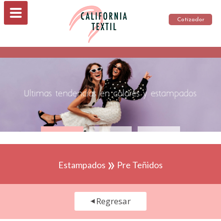
Cotizador
»
Estampados
Pre Teñidos
Regresar