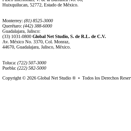
Huixquilucan, 52772, Estado de México.
Monterrey:
(81) 8525-3000
Querétaro:
(442) 388-6000
Guadalajara, Jalisco:
(33) 1031-0800
Global Net Studio, S. de R.L. de C.V.
Av. México No. 3370, Col. Monraz,
44670, Guadalajara, Jalisco, México.
Toluca:
(722) 507-3000
Puebla:
(222) 582-5000
Copyright © 2026
Global Net Studio ®
•
Todos los Derechos Reser